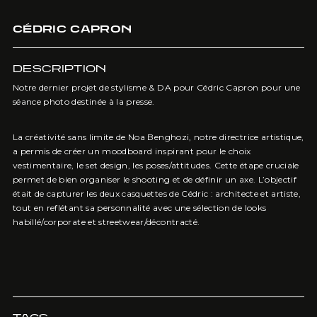
CÉDRIC CAPRON
DESCRIPTION
Notre dernier projet de stylisme & DA pour Cédric Capron pour une
séance photo destinée à la presse.
La créativité sans limite de Noa Benghozi, notre directrice artistique,
a permis de créer un moodboard inspirant pour le choix
vestimentaire, le set design, les poses/attitudes. Cette étape cruciale
permet de bien organiser le shooting et de définir un axe. L’objectif
était de capturer les deux casquettes de Cédric : architecte et artiste,
tout en reflétant sa personnalité avec une sélection de looks
habillé/corporate et streetwear/décontracté.