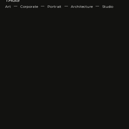
TAGS
—
—
—
—
Art
Corporate
Portrait
Architecture
Studio